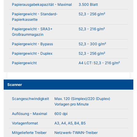
Papierausgabekapazität - Maximal
3.500 Blatt
Papiergewicht - Standard-
52,3 - 256 g/m²
Papierkassette
Papiergewicht - SRA3+
52,3 - 216 g/m²
Großraummagazin
Papiergewicht - Bypass
52,3 - 300 g/m²
Papiergewicht - Duplex
52,3 - 256 g/m²
Papiergewicht
A4 LCT: 52,3 - 216 g/m²
Scanner
Scangeschwindigkeit
Max. 120 (Simplex)/220 (Duplex)
Vorlagen pro Minute
Auflösung - Maximal
600 dpi
Vorlagenformat
A3, A4, A5, B4, B5
Mitgelieferte Treiber
Netzwerk-TWAIN-Treiber