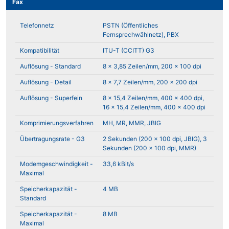
Fax
Telefonnetz
PSTN (Öffentliches
Fernsprechwählnetz), PBX
Kompatibilität
ITU-T (CCITT) G3
Auflösung - Standard
8 x 3,85 Zeilen/mm, 200 x 100 dpi
Auflösung - Detail
8 x 7,7 Zeilen/mm, 200 x 200 dpi
Auflösung - Superfein
8 x 15,4 Zeilen/mm, 400 x 400 dpi,
16 x 15,4 Zeilen/mm, 400 x 400 dpi
Komprimierungsverfahren
MH, MR, MMR, JBIG
Übertragungsrate - G3
2 Sekunden (200 x 100 dpi, JBIG), 3
Sekunden (200 x 100 dpi, MMR)
Modemgeschwindigkeit -
33,6 kBit/s
Maximal
Speicherkapazität -
4 MB
Standard
Speicherkapazität -
8 MB
Maximal