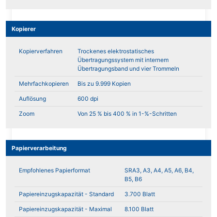
Kopierer
Kopierverfahren
Trockenes elektrostatisches
Übertragungssystem mit internem
Übertragungsband und vier Trommeln
Mehrfachkopieren
Bis zu 9.999 Kopien
Auflösung
600 dpi
Zoom
Von 25 % bis 400 % in 1-%-Schritten
Papierverarbeitung
Empfohlenes Papierformat
SRA3, A3, A4, A5, A6, B4,
B5, B6
Papiereinzugskapazität - Standard
3.700 Blatt
Papiereinzugskapazität - Maximal
8.100 Blatt