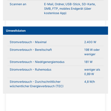
Scannen an
E-Mail, Ordner, USB-Stick, SD-Karte,
SMB, FTP, mobiles Endgerät (über
kostenlose App)
Umweltdaten
Stromverbrauch - Maximal
2.400 W
Stromverbrauch - Bereitschaft
198 W oder
weniger
Stromverbrauch - Niedrigenergiemodus
181 W
Stromverbrauch - Ruhemodus
weniger als
0,89 W
Stromverbrauch - Durchschnittlicher
4,8 W/h
wöchentlicher Energieverbrauch (TEC)