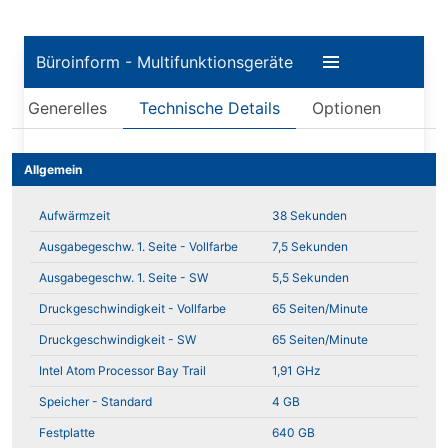
Büroinform - Multifunktionsgeräte
Generelles
Technische Details
Optionen
Allgemein
Aufwärmzeit
38 Sekunden
Ausgabegeschw. 1. Seite - Vollfarbe
7,5 Sekunden
Ausgabegeschw. 1. Seite - SW
5,5 Sekunden
Druckgeschwindigkeit - Vollfarbe
65 Seiten/Minute
Druckgeschwindigkeit - SW
65 Seiten/Minute
Intel Atom Processor Bay Trail
1,91 GHz
Speicher - Standard
4 GB
Festplatte
640 GB