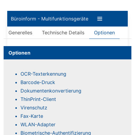
Büroinform - Multifunktionsgeräte
Generelles
Technische Details
Optionen
Optionen
OCR-Texterkennung
Barcode-Druck
Dokumentenkonvertierung
ThinPrint-Client
Virenschutz
Fax-Karte
WLAN-Adapter
Biometrische-Authentifizierung